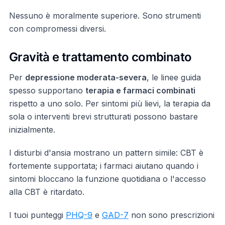
Nessuno è moralmente superiore. Sono strumenti
con compromessi diversi.
Gravità e trattamento combinato
Per
depressione moderata-severa
, le linee guida
spesso supportano
terapia e farmaci combinati
rispetto a uno solo. Per sintomi più lievi, la terapia da
sola o interventi brevi strutturati possono bastare
inizialmente.
I disturbi d'ansia mostrano un pattern simile: CBT è
fortemente supportata; i farmaci aiutano quando i
sintomi bloccano la funzione quotidiana o l'accesso
alla CBT è ritardato.
I tuoi punteggi
PHQ-9
e
GAD-7
non sono prescrizioni