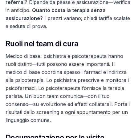
referral?
Dipende da paese e assicurazione—verifica
in anticipo.
Quanto costa la terapia senza
assicurazione?
I prezzi variano; chiedi tariffe scalate
e sedute di prova.
Ruoli nel team di cura
Medico di base, psichiatra e psicoterapeuta hanno
ruoli distinti—tutti possono essere importanti. Il
medico di base coordina spesso i farmaci e indirizza
alla psicoterapia. Lo psichiatra prescrive e monitora i
psicofarmaci. Lo psicoterapeuta fornisce la terapia
parlata. Un buon team comunica—con il tuo
consenso—su evoluzione ed effetti collaterali. Porta i
risultati dello screening a ogni appuntamento per un
linguaggio comune.
Documentazione per le visite