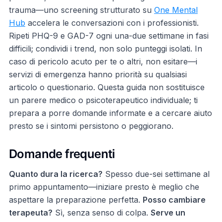
trauma—uno screening strutturato su
One Mental
Hub
accelera le conversazioni con i professionisti.
Ripeti PHQ-9 e GAD-7 ogni una-due settimane in fasi
difficili; condividi i trend, non solo punteggi isolati. In
caso di pericolo acuto per te o altri, non esitare—i
servizi di emergenza hanno priorità su qualsiasi
articolo o questionario. Questa guida non sostituisce
un parere medico o psicoterapeutico individuale; ti
prepara a porre domande informate e a cercare aiuto
presto se i sintomi persistono o peggiorano.
Domande frequenti
Quanto dura la ricerca?
Spesso due-sei settimane al
primo appuntamento—iniziare presto è meglio che
aspettare la preparazione perfetta.
Posso cambiare
terapeuta?
Sì, senza senso di colpa.
Serve un