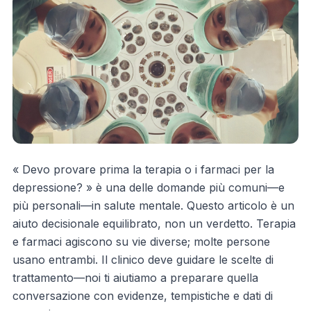
« Devo provare prima la terapia o i farmaci per la
depressione? » è una delle domande più comuni—e
più personali—in salute mentale. Questo articolo è un
aiuto decisionale equilibrato, non un verdetto. Terapia
e farmaci agiscono su vie diverse; molte persone
usano entrambi. Il clinico deve guidare le scelte di
trattamento—noi ti aiutiamo a preparare quella
conversazione con evidenze, tempistiche e dati di