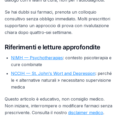
dialogo con il team di cura, non per l'autodiagnosi.
Se hai dubbi sui farmaci, prenota un colloquio
consultivo senza obbligo immediato. Molti prescrittori
supportano un approccio di prova con rivalutazione
chiara dopo quattro-sei settimane.
Riferimenti e letture approfondite
NIMH — Psychotherapies
: contesto psicoterapia e
cure combinate
NCCIH — St. John's Wort and Depression
: perché
le « alternative naturali » necessitano supervisione
medica
Questo articolo è educativo, non consiglio medico.
Non iniziare, interrompere o modificare farmaci senza
prescrivente. Consulta il nostro
disclaimer medico
.