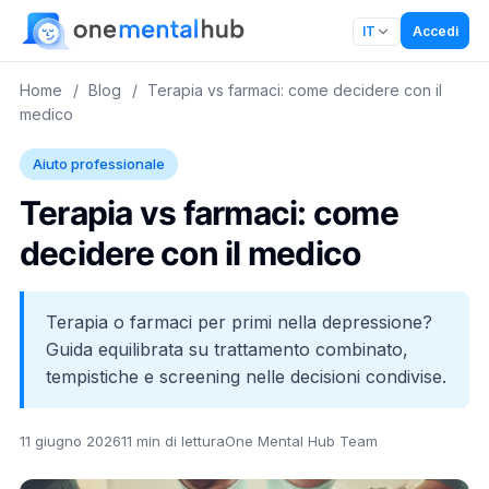
Accedi
IT
Home
/
Blog
/
Terapia vs farmaci: come decidere con il
medico
Aiuto professionale
Terapia vs farmaci: come
decidere con il medico
Terapia o farmaci per primi nella depressione?
Guida equilibrata su trattamento combinato,
tempistiche e screening nelle decisioni condivise.
11 giugno 2026
11 min di lettura
One Mental Hub Team