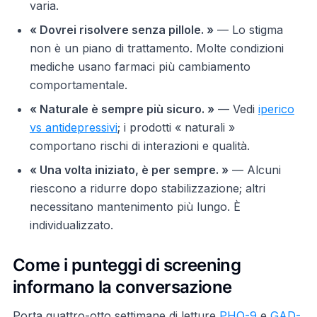
varia.
« Dovrei risolvere senza pillole. »
— Lo stigma
non è un piano di trattamento. Molte condizioni
mediche usano farmaci più cambiamento
comportamentale.
« Naturale è sempre più sicuro. »
— Vedi
iperico
vs antidepressivi
; i prodotti « naturali »
comportano rischi di interazioni e qualità.
« Una volta iniziato, è per sempre. »
— Alcuni
riescono a ridurre dopo stabilizzazione; altri
necessitano mantenimento più lungo. È
individualizzato.
Come i punteggi di screening
informano la conversazione
Porta quattro-otto settimane di letture
PHQ-9
e
GAD-