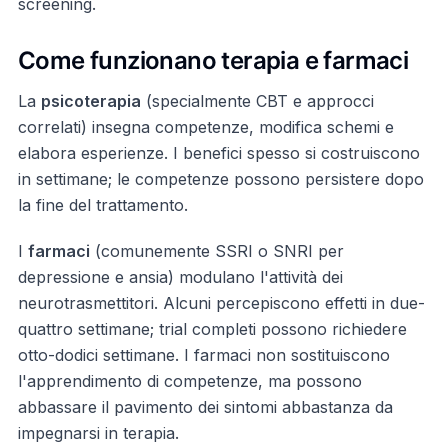
screening.
Come funzionano terapia e farmaci
La
psicoterapia
(specialmente CBT e approcci
correlati) insegna competenze, modifica schemi e
elabora esperienze. I benefici spesso si costruiscono
in settimane; le competenze possono persistere dopo
la fine del trattamento.
I
farmaci
(comunemente SSRI o SNRI per
depressione e ansia) modulano l'attività dei
neurotrasmettitori. Alcuni percepiscono effetti in due-
quattro settimane; trial completi possono richiedere
otto-dodici settimane. I farmaci non sostituiscono
l'apprendimento di competenze, ma possono
abbassare il pavimento dei sintomi abbastanza da
impegnarsi in terapia.