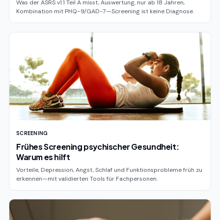
Was der ASRS v1.1 Teil A misst, Auswertung, nur ab 18 Jahren,
Kombination mit PHQ-9/GAD-7—Screening ist keine Diagnose.
SCREENING
Frühes Screening psychischer Gesundheit:
Warum es hilft
Vorteile, Depression, Angst, Schlaf und Funktionsprobleme früh zu
erkennen—mit validierten Tools für Fachpersonen.