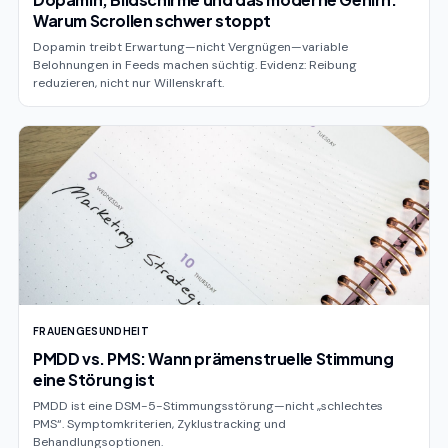
Warum Scrollen schwer stoppt
Dopamin treibt Erwartung—nicht Vergnügen—variable
Belohnungen in Feeds machen süchtig. Evidenz: Reibung
reduzieren, nicht nur Willenskraft.
FRAUENGESUNDHEIT
PMDD vs. PMS: Wann prämenstruelle Stimmung
eine Störung ist
PMDD ist eine DSM-5-Stimmungsstörung—nicht „schlechtes
PMS“. Symptomkriterien, Zyklustracking und
Behandlungsoptionen.