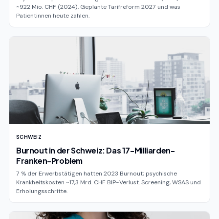
~922 Mio. CHF (2024). Geplante Tarifreform 2027 und was
Patientinnen heute zahlen.
SCHWEIZ
Burnout in der Schweiz: Das 17-Milliarden-
Franken-Problem
7 % der Erwerbstätigen hatten 2023 Burnout; psychische
Krankheitskosten ~17,3 Mrd. CHF BIP-Verlust. Screening, WSAS und
Erholungsschritte.