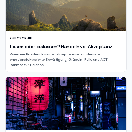
PHILOSOPHIE
Lösen oder loslassen? Handeln vs. Akzeptanz
Wann ein Problem lösen vs. akzeptieren—problem- vs.
emotionsfokussierte Bewältigung, Grübeln-Falle und ACT-
Rahmen für Balance.