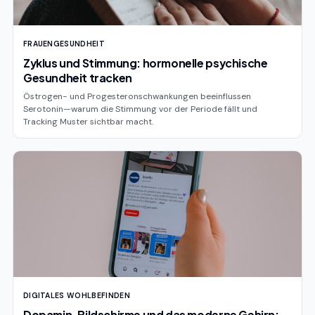
FRAUENGESUNDHEIT
Zyklus und Stimmung: hormonelle psychische
Gesundheit tracken
Östrogen- und Progesteronschwankungen beeinflussen
Serotonin—warum die Stimmung vor der Periode fällt und
Tracking Muster sichtbar macht.
DIGITALES WOHLBEFINDEN
Dopamin, Bildschirme und das moderne Gehirn: