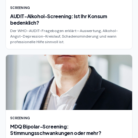
SCREENING
AUDIT-Alkohol-Screening: Ist Ihr Konsum
bedenklich?
Der WHO-AUDIT-Fragebogen erklärt—Auswertung, Alkohol-
Angst-Depression-Kreislauf, Schadensminderung und wann
professionelle Hilfe sinnvoll ist.
SCREENING
MDQ Bipolar-Screening:
Stimmungsschwankungen oder mehr?