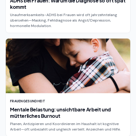
ADHS bei Frauen: Warum die Diagnose so oft spät
kommt
Unaufmerksamkeits-ADHS bei Frauen wird oft jahrzehntelang
übersehen—Masking, Fehldiagnose als Angst/Depression,
hormonelle Modulation.
FRAUENGESUNDHEIT
Mentale Belastung: unsichtbare Arbeit und
mütterliches Burnout
Planen, Antizipieren und Koordinieren im Haushalt ist kognitive
Arbeit—oft unbezahlt und ungleich verteilt. Anzeichen und Hilfe.