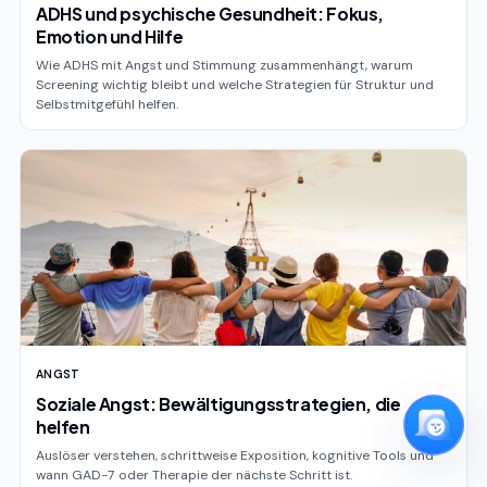
ADHS und psychische Gesundheit: Fokus,
Emotion und Hilfe
Wie ADHS mit Angst und Stimmung zusammenhängt, warum
Screening wichtig bleibt und welche Strategien für Struktur und
Selbstmitgefühl helfen.
ANGST
Soziale Angst: Bewältigungsstrategien, die
helfen
Auslöser verstehen, schrittweise Exposition, kognitive Tools und
wann GAD-7 oder Therapie der nächste Schritt ist.