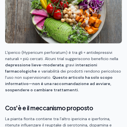
L'iperico (Hypericum perforatum) è tra gli « antidepressivi
naturali » più cercati. Alcuni trial suggeriscono beneficio nella
depressione lieve-moderata
; gravi
interazioni
farmacologiche
e variabilità dei prodotti rendono pericoloso
l'uso non supervisionato.
Questo articolo ha solo scopo
informativo—non è una raccomandazione ad avviare,
sospendere o cambiare trattamenti.
Cos'è e il meccanismo proposto
La pianta fiorita contiene tra l'altro ipericina e iperforina,
ritenute influenzare il reuptake di serotonina, dopamina e