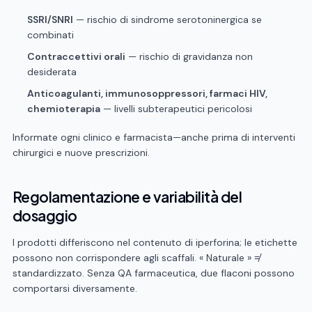
SSRI/SNRI
— rischio di sindrome serotoninergica se
combinati
Contraccettivi orali
— rischio di gravidanza non
desiderata
Anticoagulanti, immunosoppressori, farmaci HIV,
chemioterapia
— livelli subterapeutici pericolosi
Informate ogni clinico e farmacista—anche prima di interventi
chirurgici e nuove prescrizioni.
Regolamentazione e variabilità del
dosaggio
I prodotti differiscono nel contenuto di iperforina; le etichette
possono non corrispondere agli scaffali. « Naturale » ≠
standardizzato. Senza QA farmaceutica, due flaconi possono
comportarsi diversamente.