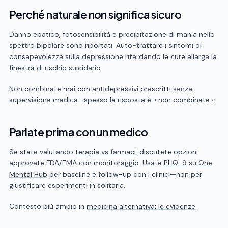
Perché naturale non significa sicuro
Danno epatico, fotosensibilità e precipitazione di mania nello
spettro bipolare sono riportati. Auto-trattare i sintomi di
consapevolezza sulla depressione
ritardando le cure allarga la
finestra di rischio suicidario.
Non combinate mai con antidepressivi prescritti senza
supervisione medica—spesso la risposta è « non combinate ».
Parlate prima con un medico
Se state valutando
terapia vs farmaci
, discutete opzioni
approvate FDA/EMA con monitoraggio. Usate
PHQ-9
su
One
Mental Hub
per baseline e follow-up con i clinici—non per
giustificare esperimenti in solitaria.
Contesto più ampio in
medicina alternativa: le evidenze
.