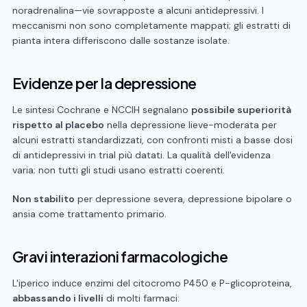
noradrenalina—vie sovrapposte a alcuni antidepressivi. I
meccanismi non sono completamente mappati; gli estratti di
pianta intera differiscono dalle sostanze isolate.
Evidenze per la depressione
Le sintesi Cochrane e NCCIH segnalano
possibile superiorità
rispetto al placebo
nella depressione lieve-moderata per
alcuni estratti standardizzati, con confronti misti a basse dosi
di antidepressivi in trial più datati. La qualità dell'evidenza
varia; non tutti gli studi usano estratti coerenti.
Non stabilito
per depressione severa, depressione bipolare o
ansia come trattamento primario.
Gravi interazioni farmacologiche
L'iperico induce enzimi del citocromo P450 e P-glicoproteina,
abbassando i livelli
di molti farmaci: