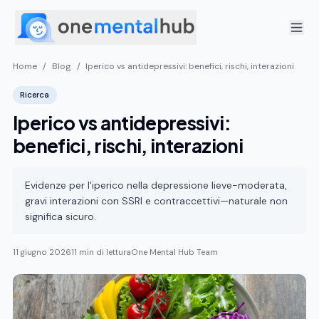
Home
/
Blog
/
Iperico vs antidepressivi: benefici, rischi, interazioni
Ricerca
Iperico vs antidepressivi:
benefici, rischi, interazioni
Evidenze per l'iperico nella depressione lieve-moderata,
gravi interazioni con SSRI e contraccettivi—naturale non
significa sicuro.
11 giugno 2026
11 min di lettura
One Mental Hub Team