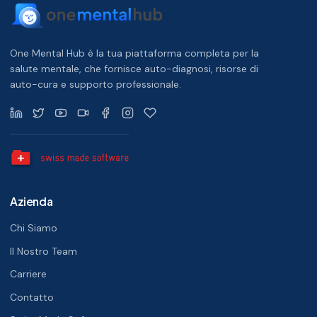
One Mental Hub è la tua piattaforma completa per la
salute mentale, che fornisce auto-diagnosi, risorse di
auto-cura e supporto professionale.
Azienda
Chi Siamo
Il Nostro Team
Carriere
Contatto