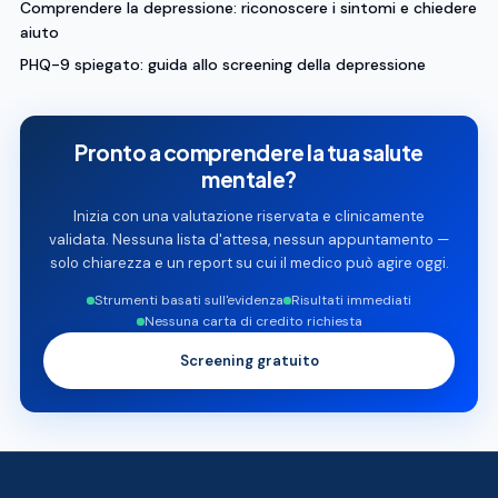
Comprendere la depressione: riconoscere i sintomi e chiedere
aiuto
PHQ-9 spiegato: guida allo screening della depressione
Pronto a comprendere la tua salute
mentale?
Inizia con una valutazione riservata e clinicamente
validata. Nessuna lista d'attesa, nessun appuntamento —
solo chiarezza e un report su cui il medico può agire oggi.
Strumenti basati sull'evidenza
Risultati immediati
Nessuna carta di credito richiesta
Screening gratuito