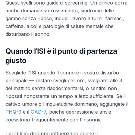
Questi livelli sono guide di screening. Un clinico porrà
anche domande su russamento, sindrome delle
gambe senza riposo, incubi, lavoro a turni, farmaci,
caffeina, alcol e patologie di salute mentale che
disturbano il sonno.
Quando l'ISI è il punto di partenza
giusto
Scegliete l'ISI quando il sonno è il vostro disturbo
principale — restare svegli per ore, svegliarsi alle 3
del mattino senza riaddormentarsi, o sentirsi non
riposati nonostante un tempo a letto sufficiente. Se il
cattivo umore o l'inquietudine dominano, aggiungete il
PHQ-9
e il
GAD-7
, poiché depressione e ansia
coesistono frequentemente con l'insonnia.
I problemi di sonno influenzano anche il