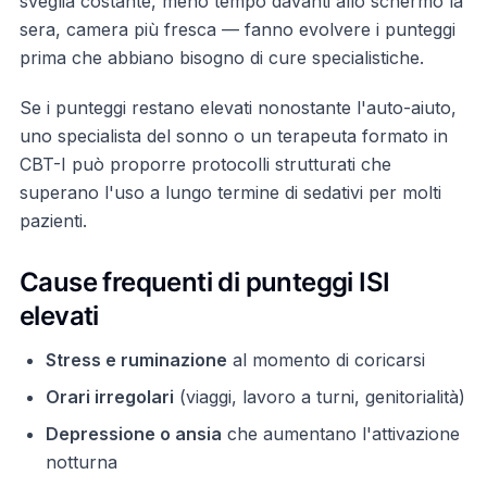
sveglia costante, meno tempo davanti allo schermo la
sera, camera più fresca — fanno evolvere i punteggi
prima che abbiano bisogno di cure specialistiche.
Se i punteggi restano elevati nonostante l'auto-aiuto,
uno specialista del sonno o un terapeuta formato in
CBT-I può proporre protocolli strutturati che
superano l'uso a lungo termine di sedativi per molti
pazienti.
Cause frequenti di punteggi ISI
elevati
Stress e ruminazione
al momento di coricarsi
Orari irregolari
(viaggi, lavoro a turni, genitorialità)
Depressione o ansia
che aumentano l'attivazione
notturna