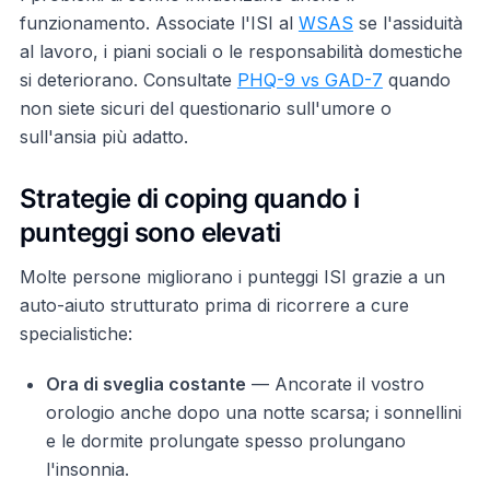
funzionamento. Associate l'ISI al
WSAS
se l'assiduità
al lavoro, i piani sociali o le responsabilità domestiche
si deteriorano. Consultate
PHQ-9 vs GAD-7
quando
non siete sicuri del questionario sull'umore o
sull'ansia più adatto.
Strategie di coping quando i
punteggi sono elevati
Molte persone migliorano i punteggi ISI grazie a un
auto-aiuto strutturato prima di ricorrere a cure
specialistiche:
Ora di sveglia costante
— Ancorate il vostro
orologio anche dopo una notte scarsa; i sonnellini
e le dormite prolungate spesso prolungano
l'insonnia.