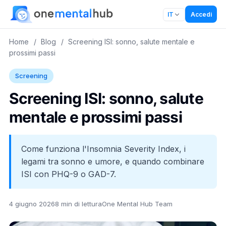
Accedi
IT
Home
/
Blog
/
Screening ISI: sonno, salute mentale e
prossimi passi
Screening
Screening ISI: sonno, salute
mentale e prossimi passi
Come funziona l'Insomnia Severity Index, i
legami tra sonno e umore, e quando combinare
ISI con PHQ-9 o GAD-7.
4 giugno 2026
8 min di lettura
One Mental Hub Team