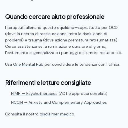
Quando cercare aiuto professionale
I terapeuti allenano questo equilibrio—soprattutto per OCD
(dove la ricerca di rassicurazione imita la risoluzione di
problemi) e trauma (dove azione prematura retraumatizza).
Cerca assistenza se la ruminazione dura ore al giorno,
l'evitamento si generalizza o i punteggi dell'umore restano alti.
Usa
One Mental Hub
per condividere le tendenze con i clinici.
Riferimenti e letture consigliate
NIMH — Psychotherapies
(ACT e approcci correlati)
NCCIH — Anxiety and Complementary Approaches
Consulta il nostro
disclaimer medico
.