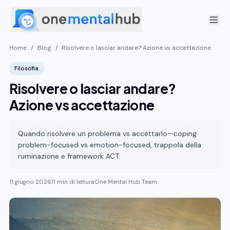
Home
/
Blog
/
Risolvere o lasciar andare? Azione vs accettazione
Filosofia
Risolvere o lasciar andare?
Azione vs accettazione
Quando risolvere un problema vs accettarlo—coping
problem-focused vs emotion-focused, trappola della
ruminazione e framework ACT.
11 giugno 2026
11 min di lettura
One Mental Hub Team