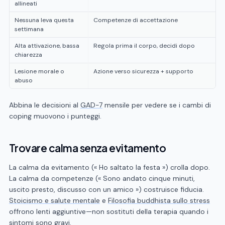
allineati
Nessuna leva questa
Competenze di accettazione
settimana
Alta attivazione, bassa
Regola prima il corpo, decidi dopo
chiarezza
Lesione morale o
Azione verso sicurezza + supporto
abuso
Abbina le decisioni al
GAD-7
mensile per vedere se i cambi di
coping muovono i punteggi.
Trovare calma senza evitamento
La calma da evitamento (« Ho saltato la festa ») crolla dopo.
La calma da competenze (« Sono andato cinque minuti,
uscito presto, discusso con un amico ») costruisce fiducia.
Stoicismo e salute mentale
e
Filosofia buddhista sullo stress
offrono lenti aggiuntive—non sostituti della terapia quando i
sintomi sono gravi.