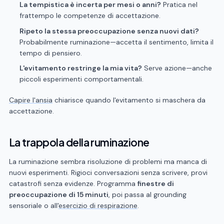
La tempistica è incerta per mesi o anni?
Pratica nel
frattempo le competenze di accettazione.
Ripeto la stessa preoccupazione senza nuovi dati?
Probabilmente ruminazione—accetta il sentimento, limita il
tempo di pensiero.
L'evitamento restringe la mia vita?
Serve azione—anche
piccoli esperimenti comportamentali.
Capire l'ansia
chiarisce quando l'evitamento si maschera da
accettazione.
La trappola della ruminazione
La ruminazione sembra risoluzione di problemi ma manca di
nuovi esperimenti. Rigioci conversazioni senza scrivere, provi
catastrofi senza evidenze. Programma
finestre di
preoccupazione di 15 minuti
, poi passa al grounding
sensoriale o all'
esercizio di respirazione
.