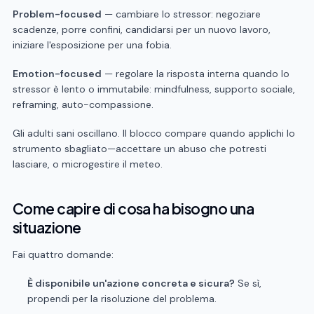
Problem-focused
— cambiare lo stressor: negoziare
scadenze, porre confini, candidarsi per un nuovo lavoro,
iniziare l'esposizione per una fobia.
Emotion-focused
— regolare la risposta interna quando lo
stressor è lento o immutabile: mindfulness, supporto sociale,
reframing, auto-compassione.
Gli adulti sani oscillano. Il blocco compare quando applichi lo
strumento sbagliato—accettare un abuso che potresti
lasciare, o microgestire il meteo.
Come capire di cosa ha bisogno una
situazione
Fai quattro domande:
È disponibile un'azione concreta e sicura?
Se sì,
propendi per la risoluzione del problema.