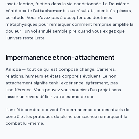
insatisfaction, friction dans la vie conditionnée. La Deuxième
Vérité pointe l'
attachement
: aux résultats, identités, plaisirs,
certitude. Vous n'avez pas à accepter des doctrines
métaphysiques pour remarquer comment l'emprise amplifie la
douleur—un vol annulé semble pire quand vous exigez que
l'univers reste juste.
Impermanence et non-attachement
Anicca
— tout ce qui est composé change. Carrières,
relations, humeurs et états corporels évoluent. Le non-
attachement signifie tenir l'expérience légèrement, pas
l'indifférence. Vous pouvez vous soucier d'un projet sans
laisser un revers définir votre estime de soi.
L'anxiété combat souvent l'impermanence par des rituels de
contrôle ; les pratiques de pleine conscience remarquent le
combat lui-même.