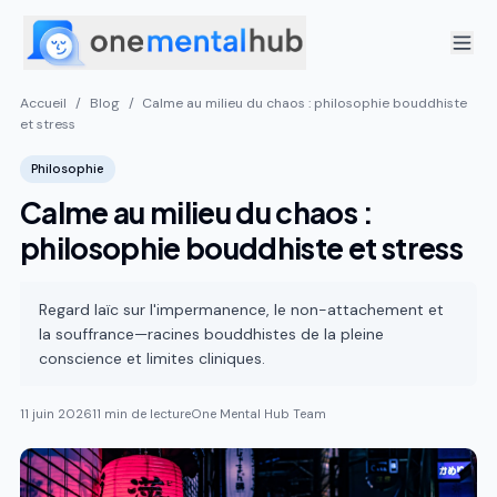
Accueil
/
Blog
/
Calme au milieu du chaos : philosophie bouddhiste
et stress
Philosophie
Calme au milieu du chaos :
philosophie bouddhiste et stress
Regard laïc sur l'impermanence, le non-attachement et
la souffrance—racines bouddhistes de la pleine
conscience et limites cliniques.
11 juin 2026
11 min de lecture
One Mental Hub Team