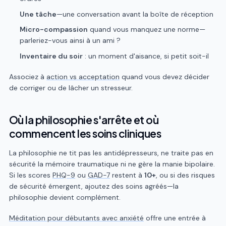
Une tâche
—une conversation avant la boîte de réception
Micro-compassion
quand vous manquez une norme—
parleriez-vous ainsi à un ami ?
Inventaire du soir
: un moment d'aisance, si petit soit-il
Associez à
action vs acceptation
quand vous devez décider
de corriger ou de lâcher un stresseur.
Où la philosophie s'arrête et où
commencent les soins cliniques
La philosophie ne tit pas les antidépresseurs, ne traite pas en
sécurité la mémoire traumatique ni ne gère la manie bipolaire.
Si les scores
PHQ-9
ou
GAD-7
restent à
10+
, ou si des risques
de sécurité émergent, ajoutez des soins agréés—la
philosophie devient complément.
Méditation pour débutants avec anxiété
offre une entrée à