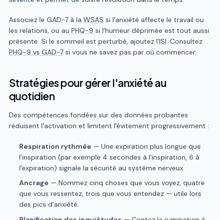
Associez le GAD-7 à la
WSAS
si l'anxiété affecte le travail ou
les relations, ou au
PHQ-9
si l'humeur déprimée est tout aussi
présente. Si le sommeil est perturbé, ajoutez l'
ISI
. Consultez
PHQ-9 vs GAD-7
si vous ne savez pas par où commencer.
Stratégies pour gérer l'anxiété au
quotidien
Des compétences fondées sur des données probantes
réduisent l'activation et limitent l'évitement progressivement :
Respiration rythmée
— Une expiration plus longue que
l'inspiration (par exemple 4 secondes à l'inspiration, 6 à
l'expiration) signale la sécurité au système nerveux.
Ancrage
— Nommez cinq choses que vous voyez, quatre
que vous ressentez, trois que vous entendez — utile lors
des pics d'anxiété.
Planification des inquiétudes
— Contez la rumination à