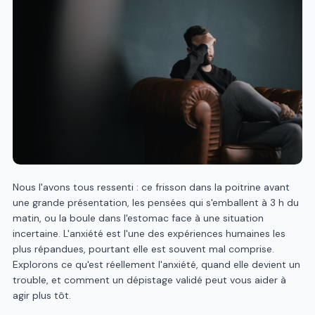
Nous l'avons tous ressenti : ce frisson dans la poitrine avant
une grande présentation, les pensées qui s'emballent à 3 h du
matin, ou la boule dans l'estomac face à une situation
incertaine. L'anxiété est l'une des expériences humaines les
plus répandues, pourtant elle est souvent mal comprise.
Explorons ce qu'est réellement l'anxiété, quand elle devient un
trouble, et comment un dépistage validé peut vous aider à
agir plus tôt.