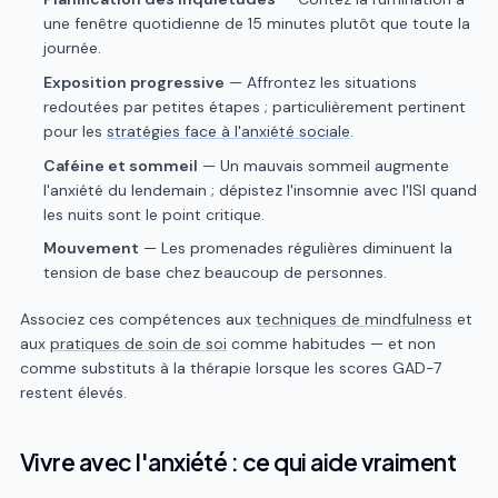
une fenêtre quotidienne de 15 minutes plutôt que toute la
journée.
Exposition progressive
— Affrontez les situations
redoutées par petites étapes ; particulièrement pertinent
pour les
stratégies face à l'anxiété sociale
.
Caféine et sommeil
— Un mauvais sommeil augmente
l'anxiété du lendemain ; dépistez l'insomnie avec l'ISI quand
les nuits sont le point critique.
Mouvement
— Les promenades régulières diminuent la
tension de base chez beaucoup de personnes.
Associez ces compétences aux
techniques de mindfulness
et
aux
pratiques de soin de soi
comme habitudes — et non
comme substituts à la thérapie lorsque les scores GAD-7
restent élevés.
Vivre avec l'anxiété : ce qui aide vraiment