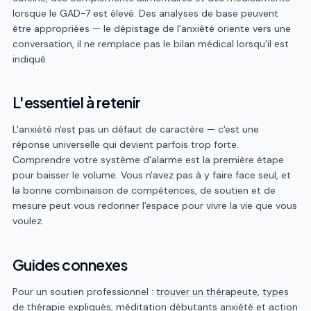
lorsque le GAD-7 est élevé. Des analyses de base peuvent
être appropriées — le dépistage de l'anxiété oriente vers une
conversation, il ne remplace pas le bilan médical lorsqu'il est
indiqué.
L'essentiel à retenir
L'anxiété n'est pas un défaut de caractère — c'est une
réponse universelle qui devient parfois trop forte.
Comprendre votre système d'alarme est la première étape
pour baisser le volume. Vous n'avez pas à y faire face seul, et
la bonne combinaison de compétences, de soutien et de
mesure peut vous redonner l'espace pour vivre la vie que vous
voulez.
Guides connexes
Pour un soutien professionnel :
trouver un thérapeute
,
types
de thérapie expliqués
,
méditation débutants anxiété
et
action