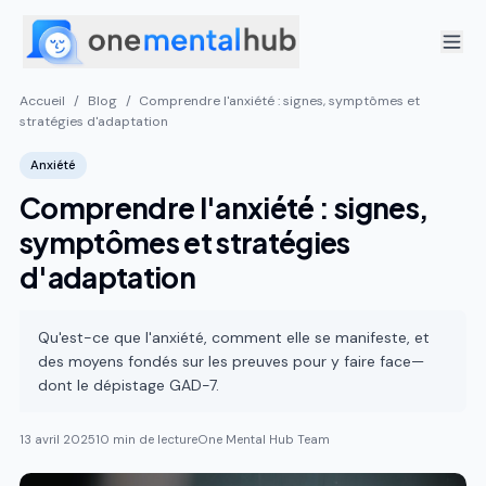
Accueil
/
Blog
/
Comprendre l'anxiété : signes, symptômes et
stratégies d'adaptation
Anxiété
Comprendre l'anxiété : signes,
symptômes et stratégies
d'adaptation
Qu'est-ce que l'anxiété, comment elle se manifeste, et
des moyens fondés sur les preuves pour y faire face—
dont le dépistage GAD-7.
13 avril 2025
10 min de lecture
One Mental Hub Team