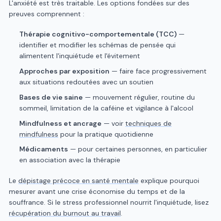
L'anxiété est très traitable. Les options fondées sur des
preuves comprennent :
Thérapie cognitivo-comportementale (TCC)
—
identifier et modifier les schémas de pensée qui
alimentent l'inquiétude et l'évitement
Approches par exposition
— faire face progressivement
aux situations redoutées avec un soutien
Bases de vie saine
— mouvement régulier, routine du
sommeil, limitation de la caféine et vigilance à l'alcool
Mindfulness et ancrage
— voir
techniques de
mindfulness
pour la pratique quotidienne
Médicaments
— pour certaines personnes, en particulier
en association avec la thérapie
Le
dépistage précoce en santé mentale
explique pourquoi
mesurer avant une crise économise du temps et de la
souffrance. Si le stress professionnel nourrit l'inquiétude, lisez
récupération du burnout au travail
.