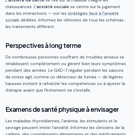
réassurances. L'
anxiété sociale
se centre sur le jugement
dans les interactions — voir les
stratégies face à l'anxiété
sociale
dédiées. Informez les cliniciens de tous les schémas ;
les traitements diffèrent.
Perspectives à long terme
De nombreuses personnes souffrant de troubles anxieux se
rétablissent complètement ou gèrent bien leurs symptômes
pendant des années. Le GAD-7 régulier pendant les saisons
de stress agit comme un détecteur de fumée — de légères
hausses incitent à rafraîchir les compétences ou à ajuster la
thérapie avant que l'évitement ne s'installe.
Examens de santé physique à envisager
Les maladies thyroïdiennes, l'anémie, les stimulants et le
sevrage peuvent imiter l'anxiété. Informez les cliniciens de la
caféine, des compléments alimentaires et des médicaments