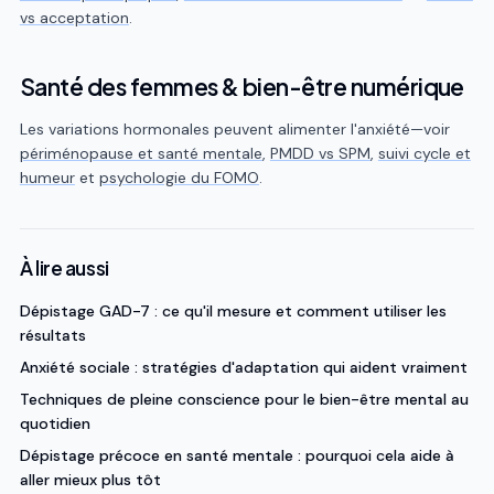
vs acceptation
.
Santé des femmes & bien-être numérique
Les variations hormonales peuvent alimenter l'anxiété—voir
périménopause et santé mentale
,
PMDD vs SPM
,
suivi cycle et
humeur
et
psychologie du FOMO
.
À lire aussi
Dépistage GAD-7 : ce qu'il mesure et comment utiliser les
résultats
Anxiété sociale : stratégies d'adaptation qui aident vraiment
Techniques de pleine conscience pour le bien-être mental au
quotidien
Dépistage précoce en santé mentale : pourquoi cela aide à
aller mieux plus tôt