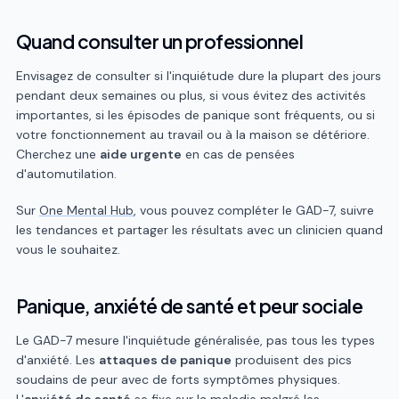
Quand consulter un professionnel
Envisagez de consulter si l'inquiétude dure la plupart des jours
pendant deux semaines ou plus, si vous évitez des activités
importantes, si les épisodes de panique sont fréquents, ou si
votre fonctionnement au travail ou à la maison se détériore.
Cherchez une
aide urgente
en cas de pensées
d'automutilation.
Sur
One Mental Hub
, vous pouvez compléter le GAD-7, suivre
les tendances et partager les résultats avec un clinicien quand
vous le souhaitez.
Panique, anxiété de santé et peur sociale
Le GAD-7 mesure l'inquiétude généralisée, pas tous les types
d'anxiété. Les
attaques de panique
produisent des pics
soudains de peur avec de forts symptômes physiques.
L'
anxiété de santé
se fixe sur la maladie malgré les