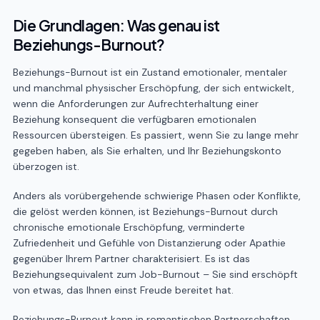
Die Grundlagen: Was genau ist
Beziehungs-Burnout?
Beziehungs-Burnout ist ein Zustand emotionaler, mentaler
und manchmal physischer Erschöpfung, der sich entwickelt,
wenn die Anforderungen zur Aufrechterhaltung einer
Beziehung konsequent die verfügbaren emotionalen
Ressourcen übersteigen. Es passiert, wenn Sie zu lange mehr
gegeben haben, als Sie erhalten, und Ihr Beziehungskonto
überzogen ist.
Anders als vorübergehende schwierige Phasen oder Konflikte,
die gelöst werden können, ist Beziehungs-Burnout durch
chronische emotionale Erschöpfung, verminderte
Zufriedenheit und Gefühle von Distanzierung oder Apathie
gegenüber Ihrem Partner charakterisiert. Es ist das
Beziehungsequivalent zum Job-Burnout – Sie sind erschöpft
von etwas, das Ihnen einst Freude bereitet hat.
Beziehungs-Burnout kann in romantischen Partnerschaften