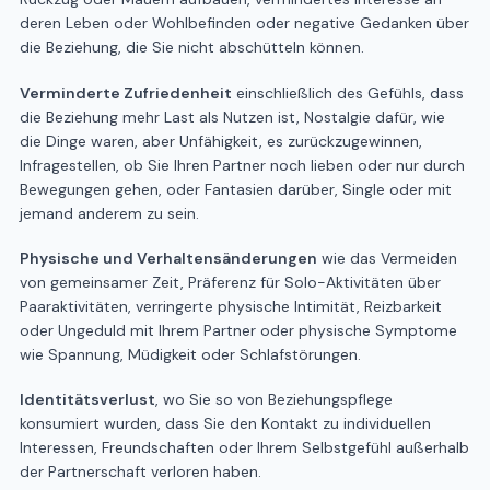
deren Leben oder Wohlbefinden oder negative Gedanken über
die Beziehung, die Sie nicht abschütteln können.
Verminderte Zufriedenheit
einschließlich des Gefühls, dass
die Beziehung mehr Last als Nutzen ist, Nostalgie dafür, wie
die Dinge waren, aber Unfähigkeit, es zurückzugewinnen,
Infragestellen, ob Sie Ihren Partner noch lieben oder nur durch
Bewegungen gehen, oder Fantasien darüber, Single oder mit
jemand anderem zu sein.
Physische und Verhaltensänderungen
wie das Vermeiden
von gemeinsamer Zeit, Präferenz für Solo-Aktivitäten über
Paaraktivitäten, verringerte physische Intimität, Reizbarkeit
oder Ungeduld mit Ihrem Partner oder physische Symptome
wie Spannung, Müdigkeit oder Schlafstörungen.
Identitätsverlust
, wo Sie so von Beziehungspflege
konsumiert wurden, dass Sie den Kontakt zu individuellen
Interessen, Freundschaften oder Ihrem Selbstgefühl außerhalb
der Partnerschaft verloren haben.