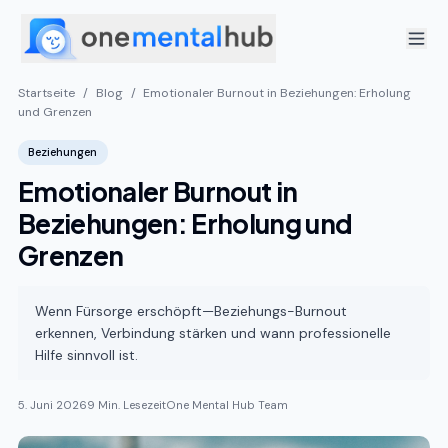
Startseite
/
Blog
/
Emotionaler Burnout in Beziehungen: Erholung
und Grenzen
Beziehungen
Emotionaler Burnout in
Beziehungen: Erholung und
Grenzen
Wenn Fürsorge erschöpft—Beziehungs-Burnout
erkennen, Verbindung stärken und wann professionelle
Hilfe sinnvoll ist.
5. Juni 2026
9 Min. Lesezeit
One Mental Hub Team