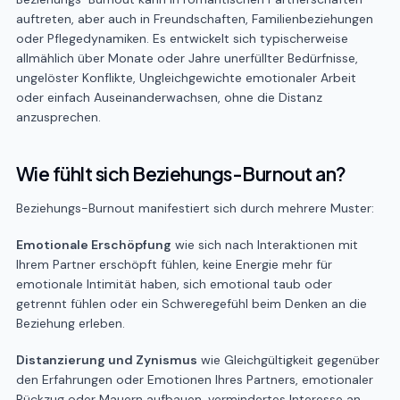
auftreten, aber auch in Freundschaften, Familienbeziehungen
oder Pflegedynamiken. Es entwickelt sich typischerweise
allmählich über Monate oder Jahre unerfüllter Bedürfnisse,
ungelöster Konflikte, Ungleichgewichte emotionaler Arbeit
oder einfach Auseinanderwachsen, ohne die Distanz
anzusprechen.
Wie fühlt sich Beziehungs-Burnout an?
Beziehungs-Burnout manifestiert sich durch mehrere Muster:
Emotionale Erschöpfung
wie sich nach Interaktionen mit
Ihrem Partner erschöpft fühlen, keine Energie mehr für
emotionale Intimität haben, sich emotional taub oder
getrennt fühlen oder ein Schweregefühl beim Denken an die
Beziehung erleben.
Distanzierung und Zynismus
wie Gleichgültigkeit gegenüber
den Erfahrungen oder Emotionen Ihres Partners, emotionaler
Rückzug oder Mauern aufbauen, vermindertes Interesse an