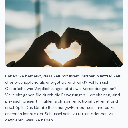
Haben Sie bemerkt, dass Zeit mit Ihrem Partner in letzter Zeit
eher erschöpfend als energetisierend wirkt? Fühlen sich
Gespräche wie Verpflichtungen statt wie Verbindungen an?
Vielleicht gehen Sie durch die Bewegungen – erscheinen, sind
physisch präsent – fühlen sich aber emotional getrennt und
erschöpft. Das könnte Beziehungs-Burnout sein, und es zu
erkennen könnte der Schlüssel sein, zu retten oder neu zu
definieren, was Sie haben.