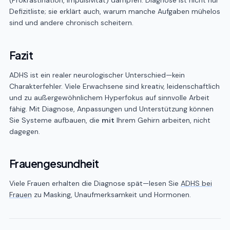
(Prokrastination, Impulsivität) dämpfen. Diagnose ist nicht nur
Defizitliste; sie erklärt auch, warum manche Aufgaben mühelos
sind und andere chronisch scheitern.
Fazit
ADHS ist ein realer neurologischer Unterschied—kein
Charakterfehler. Viele Erwachsene sind kreativ, leidenschaftlich
und zu außergewöhnlichem Hyperfokus auf sinnvolle Arbeit
fähig. Mit Diagnose, Anpassungen und Unterstützung können
Sie Systeme aufbauen, die
mit
Ihrem Gehirn arbeiten, nicht
dagegen.
Frauengesundheit
Viele Frauen erhalten die Diagnose spät—lesen Sie
ADHS bei
Frauen
zu Masking, Unaufmerksamkeit und Hormonen.