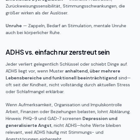
Zurückweisungssensibilität, Stimmungsschwankungen, die
größer wirken als der Auslöser.
Unruhe
— Zappeln, Bedarf an Stimulation, mentale Unruhe
auch bei körperlicher Ruhe.
ADHS vs. einfach nur zerstreut sein
Jeder verliert gelegentlich Schlüssel oder schiebt Dinge auf.
ADHS liegt vor, wenn Muster
anhaltend, über mehrere
Lebensbereiche und funktionell beeinträchtigend
sind—
oft seit der Kindheit, nicht vollständig durch aktuellen Stress
oder Schlafmangel erklärbar.
Wenn Aufmerksamkeit, Organisation und Impulskontrolle
Arbeit, Finanzen oder Beziehungen belasten, lohnt Abklärung.
Hinweis: PHQ-9 und GAD-7 screenen
Depression und
generalisierte Angst
, nicht ADHS—hohe Werte bleiben
relevant, weil ADHS häufig mit Stimmungs- und
Angststörungen einhergeht.