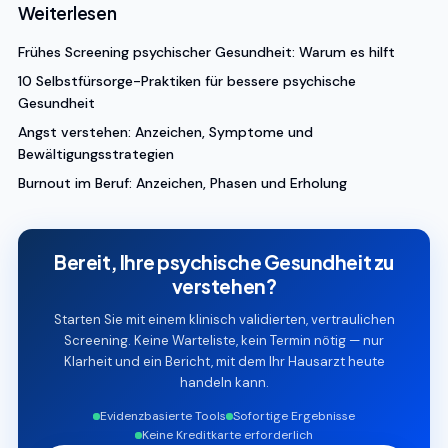
Weiterlesen
Frühes Screening psychischer Gesundheit: Warum es hilft
10 Selbstfürsorge-Praktiken für bessere psychische
Gesundheit
Angst verstehen: Anzeichen, Symptome und
Bewältigungsstrategien
Burnout im Beruf: Anzeichen, Phasen und Erholung
Bereit, Ihre psychische Gesundheit zu
verstehen?
Starten Sie mit einem klinisch validierten, vertraulichen
Screening. Keine Warteliste, kein Termin nötig — nur
Klarheit und ein Bericht, mit dem Ihr Hausarzt heute
handeln kann.
Evidenzbasierte Tools
Sofortige Ergebnisse
Keine Kreditkarte erforderlich