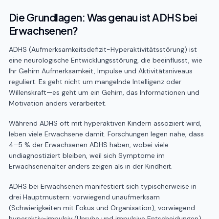
Die Grundlagen: Was genau ist ADHS bei
Erwachsenen?
ADHS (Aufmerksamkeitsdefizit-Hyperaktivitätsstörung) ist
eine neurologische Entwicklungsstörung, die beeinflusst, wie
Ihr Gehirn Aufmerksamkeit, Impulse und Aktivitätsniveaus
reguliert. Es geht nicht um mangelnde Intelligenz oder
Willenskraft—es geht um ein Gehirn, das Informationen und
Motivation anders verarbeitet.
Während ADHS oft mit hyperaktiven Kindern assoziiert wird,
leben viele Erwachsene damit. Forschungen legen nahe, dass
4–5 % der Erwachsenen ADHS haben, wobei viele
undiagnostiziert bleiben, weil sich Symptome im
Erwachsenenalter anders zeigen als in der Kindheit.
ADHS bei Erwachsenen manifestiert sich typischerweise in
drei Hauptmustern: vorwiegend unaufmerksam
(Schwierigkeiten mit Fokus und Organisation), vorwiegend
hyperaktiv-impulsiv (Unruhe und impulsive Entscheidungen)