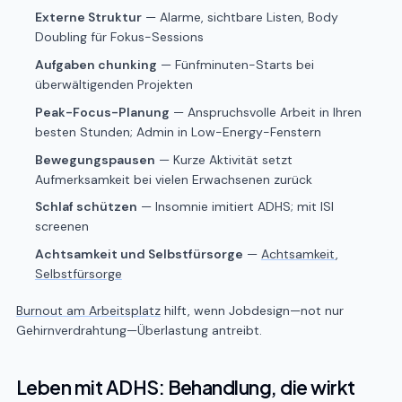
Externe Struktur
— Alarme, sichtbare Listen, Body
Doubling für Fokus-Sessions
Aufgaben chunking
— Fünfminuten-Starts bei
überwältigenden Projekten
Peak-Focus-Planung
— Anspruchsvolle Arbeit in Ihren
besten Stunden; Admin in Low-Energy-Fenstern
Bewegungspausen
— Kurze Aktivität setzt
Aufmerksamkeit bei vielen Erwachsenen zurück
Schlaf schützen
— Insomnie imitiert ADHS; mit ISI
screenen
Achtsamkeit und Selbstfürsorge
—
Achtsamkeit
,
Selbstfürsorge
Burnout am Arbeitsplatz
hilft, wenn Jobdesign—not nur
Gehirnverdrahtung—Überlastung antreibt.
Leben mit ADHS: Behandlung, die wirkt