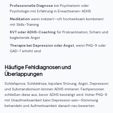
Professionelle Diagnose
bei Psychiaterin oder
Psychologin mit Erfahrung in Erwachsenen-ADHS
Medikation
wenn indiziert—oft hochwirksam kombiniert
mit Skills-Training
KVT oder ADHS-Coaching
für Prokrastination, Scham und
begleitende Angst
Therapie bei Depression oder Angst
, wenn PHQ-9 oder
GAD-7 erhöht sind
Häufige Fehldiagnosen und
Überlappungen
Schlafapnoe, Schilddrüse, bipolare Störung, Angst, Depression
und Substanzkonsum können ADHS imitieren. Fachpersonen
schließen diese aus, bevor ADHS bestätigt wird. Hoher PHQ-9
mit Unaufmerksamkeit kann Depression sein—Stimmung
behandeln und Aufmerksamkeit danach neu bewerten.