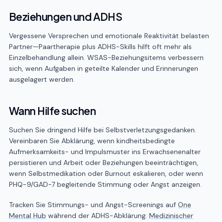
Beziehungen und ADHS
Vergessene Versprechen und emotionale Reaktivität belasten
Partner—Paartherapie plus ADHS-Skills hilft oft mehr als
Einzelbehandlung allein. WSAS-Beziehungsitems verbessern
sich, wenn Aufgaben in geteilte Kalender und Erinnerungen
ausgelagert werden.
Wann Hilfe suchen
Suchen Sie dringend Hilfe bei Selbstverletzungsgedanken.
Vereinbaren Sie Abklärung, wenn kindheitsbedingte
Aufmerksamkeits- und Impulsmuster ins Erwachsenenalter
persistieren und Arbeit oder Beziehungen beeinträchtigen,
wenn Selbstmedikation oder Burnout eskalieren, oder wenn
PHQ-9/GAD-7 begleitende Stimmung oder Angst anzeigen.
Tracken Sie Stimmungs- und Angst-Screenings auf
One
Mental Hub
während der ADHS-Abklärung.
Medizinischer