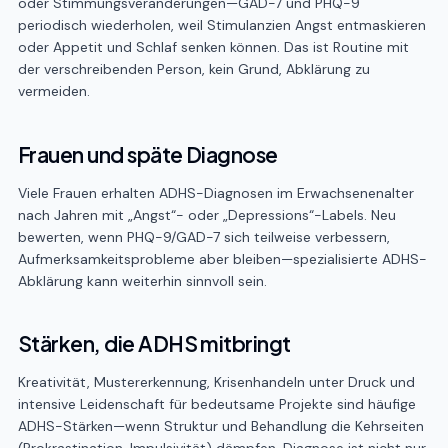
oder Stimmungsveränderungen—GAD-7 und PHQ-9
periodisch wiederholen, weil Stimulanzien Angst entmaskieren
oder Appetit und Schlaf senken können. Das ist Routine mit
der verschreibenden Person, kein Grund, Abklärung zu
vermeiden.
Frauen und späte Diagnose
Viele Frauen erhalten ADHS-Diagnosen im Erwachsenenalter
nach Jahren mit „Angst“- oder „Depressions“-Labels. Neu
bewerten, wenn PHQ-9/GAD-7 sich teilweise verbessern,
Aufmerksamkeitsprobleme aber bleiben—spezialisierte ADHS-
Abklärung kann weiterhin sinnvoll sein.
Stärken, die ADHS mitbringt
Kreativität, Mustererkennung, Krisenhandeln unter Druck und
intensive Leidenschaft für bedeutsame Projekte sind häufige
ADHS-Stärken—wenn Struktur und Behandlung die Kehrseiten