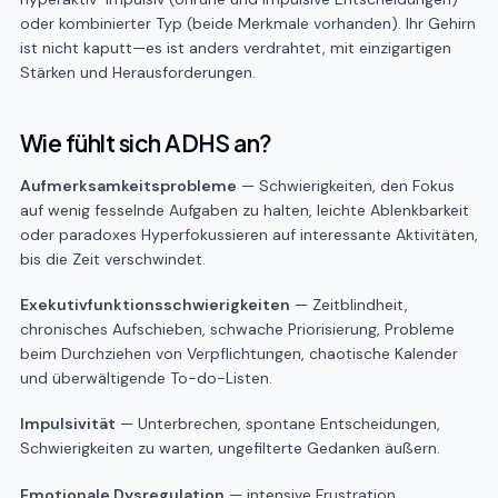
oder kombinierter Typ (beide Merkmale vorhanden). Ihr Gehirn
ist nicht kaputt—es ist anders verdrahtet, mit einzigartigen
Stärken und Herausforderungen.
Wie fühlt sich ADHS an?
Aufmerksamkeitsprobleme
— Schwierigkeiten, den Fokus
auf wenig fesselnde Aufgaben zu halten, leichte Ablenkbarkeit
oder paradoxes Hyperfokussieren auf interessante Aktivitäten,
bis die Zeit verschwindet.
Exekutivfunktionsschwierigkeiten
— Zeitblindheit,
chronisches Aufschieben, schwache Priorisierung, Probleme
beim Durchziehen von Verpflichtungen, chaotische Kalender
und überwältigende To-do-Listen.
Impulsivität
— Unterbrechen, spontane Entscheidungen,
Schwierigkeiten zu warten, ungefilterte Gedanken äußern.
Emotionale Dysregulation
— intensive Frustration,