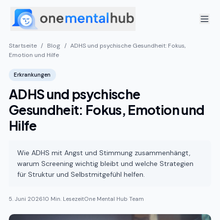
Startseite
/
Blog
/
ADHS und psychische Gesundheit: Fokus,
Emotion und Hilfe
Erkrankungen
ADHS und psychische
Gesundheit: Fokus, Emotion und
Hilfe
Wie ADHS mit Angst und Stimmung zusammenhängt,
warum Screening wichtig bleibt und welche Strategien
für Struktur und Selbstmitgefühl helfen.
5. Juni 2026
10 Min. Lesezeit
One Mental Hub Team