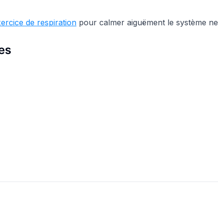
ercice de respiration
pour calmer aiguëment le système n
es