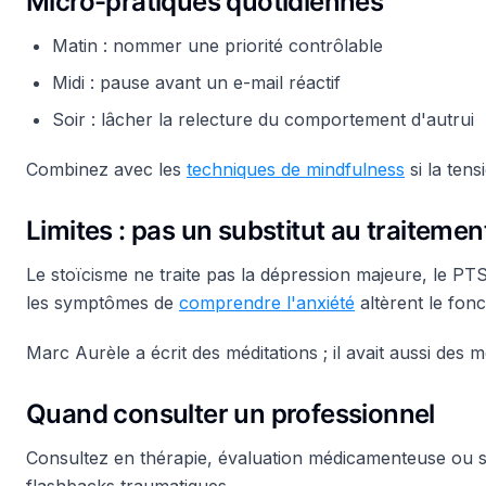
Micro-pratiques quotidiennes
Matin : nommer une priorité contrôlable
Midi : pause avant un e-mail réactif
Soir : lâcher la relecture du comportement d'autrui
Combinez avec les
techniques de mindfulness
si la tens
Limites : pas un substitut au traitemen
Le stoïcisme ne traite pas la dépression majeure, le PTSD,
les symptômes de
comprendre l'anxiété
altèrent le fon
Marc Aurèle a écrit des méditations ; il avait aussi des 
Quand consulter un professionnel
Consultez en thérapie, évaluation médicamenteuse ou s