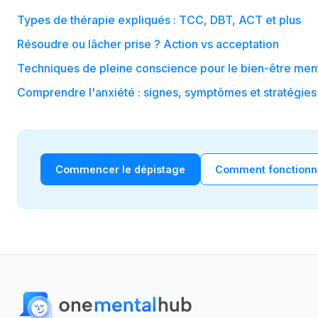
Types de thérapie expliqués : TCC, DBT, ACT et plus
Résoudre ou lâcher prise ? Action vs acceptation
Techniques de pleine conscience pour le bien-être ment
Comprendre l'anxiété : signes, symptômes et stratégies
Commencer le dépistage
Comment fonctionne