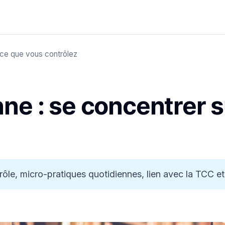
 ce que vous contrôlez
nne : se concentrer 
e, micro-pratiques quotidiennes, lien avec la TCC et l