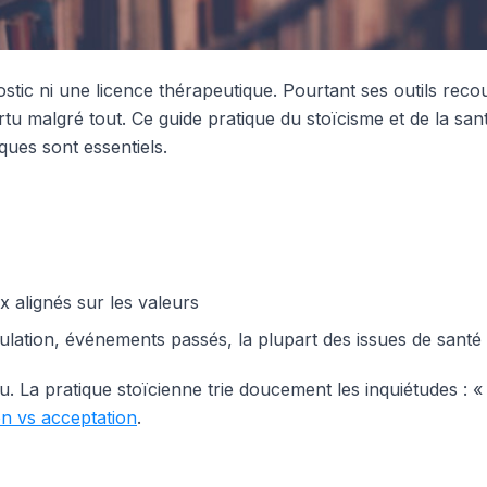
stic ni une licence thérapeutique. Pourtant ses outils rec
vertu malgré tout. Ce guide pratique du stoïcisme et de la s
iques sont essentiels.
x alignés sur les valeurs
ulation, événements passés, la plupart des issues de santé
La pratique stoïcienne trie doucement les inquiétudes : « Pui
on vs acceptation
.