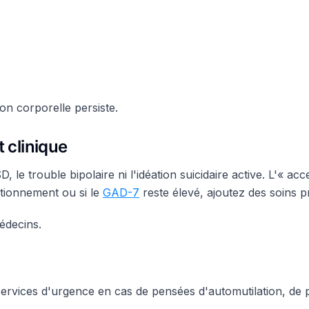
ion corporelle persiste.
t clinique
 le trouble bipolaire ni l'idéation suicidaire active. L'« acc
ctionnement ou si le
GAD-7
reste élevé, ajoutez des soins p
médecins.
ervices d'urgence en cas de pensées d'automutilation, de 