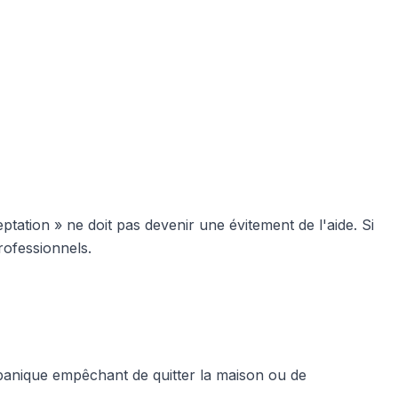
eptation » ne doit pas devenir une évitement de l'aide. Si
rofessionnels.
panique empêchant de quitter la maison ou de