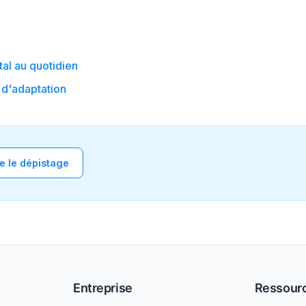
al au quotidien
 d'adaptation
 le dépistage
Entreprise
Ressour