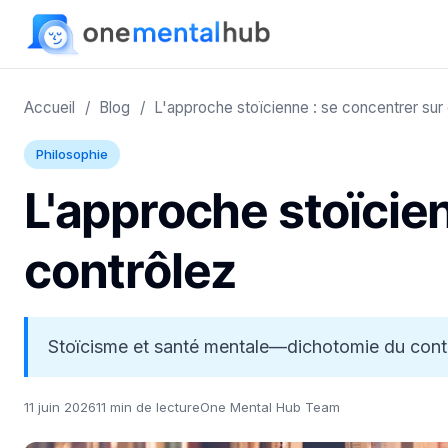
Accueil
/
Blog
/
L'approche stoïcienne : se concentrer sur
Philosophie
L'approche stoïcie
contrôlez
Stoïcisme et santé mentale—dichotomie du contrôl
11 juin 2026
11 min de lecture
One Mental Hub Team