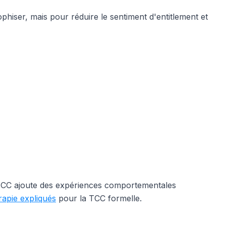
iser, mais pour réduire le sentiment d'entitlement et
a TCC ajoute des expériences comportementales
rapie expliqués
pour la TCC formelle.