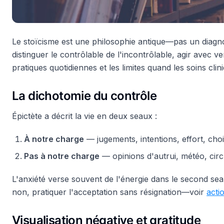
Le stoïcisme est une philosophie antique—pas un diagno
distinguer le contrôlable de l'incontrôlable, agir avec 
pratiques quotidiennes et les limites quand les soins clin
La dichotomie du contrôle
Épictète a décrit la vie en deux seaux :
À notre charge
— jugements, intentions, effort, choi
Pas à notre charge
— opinions d'autrui, météo, circ
L'anxiété verse souvent de l'énergie dans le second seau. 
non, pratiquer l'acceptation sans résignation—voir
acti
Visualisation négative et gratitude