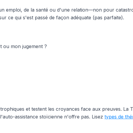
 emploi, de la santé ou d'une relation—non pour catastroph
sur ce qui s'est passé de façon adéquate (pas parfaite).
nt ou mon jugement ?
astrophiques et testent les croyances face aux preuves. L
 l'auto-assistance stoïcienne n'offre pas. Lisez
types de thé