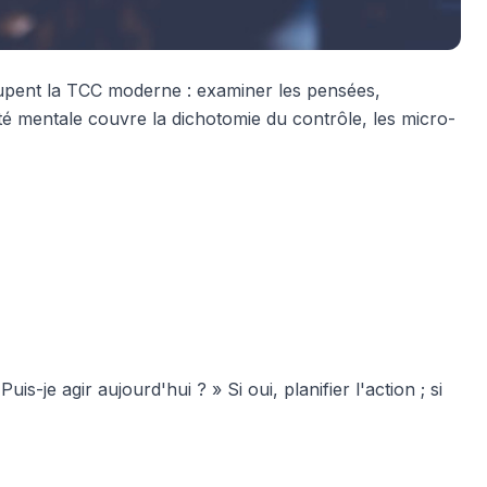
oupent la TCC moderne : examiner les pensées,
anté mentale couvre la dichotomie du contrôle, les micro-
s-je agir aujourd'hui ? » Si oui, planifier l'action ; si