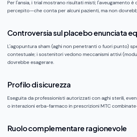
Per l'ansia, i trial mostrano risultati misti; l'aveugamento è
percepito—che conta per alcuni pazienti, ma non dovrebbe
Controversia sul placebo enunciata 
L'agopuntura sham (aghi non penetranti o fuori punto) spesso
contestuale; i sostenitori vedono meccanismi attivi (modul
dovrebbe esagerare.
Profilo di sicurezza
Eseguita da professionisti autorizzati con aghi sterili, ev
o interazioni erba-farmaco in prescrizioni MTC combinate—
Ruolo complementare ragionevole