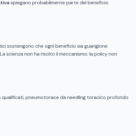
tiva
spiegano probabilmente parte del beneficio
ritici sostengono che ogni beneficio sia guarigione
La scienza non ha risolto il meccanismo; la policy non
 non qualificati, pneumotorace da needling toracico profondo