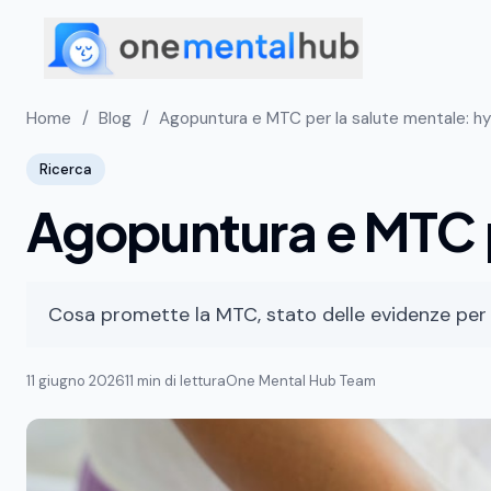
Home
/
Blog
/
Agopuntura e MTC per la salute mentale: hy
Ricerca
Agopuntura e MTC p
Cosa promette la MTC, stato delle evidenze per 
11 giugno 2026
11 min di lettura
One Mental Hub Team