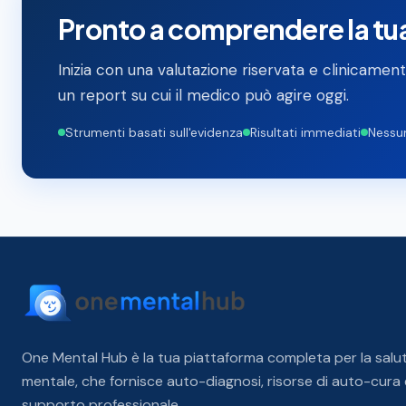
Pronto a comprendere la tu
Inizia con una valutazione riservata e clinicame
un report su cui il medico può agire oggi.
Strumenti basati sull'evidenza
Risultati immediati
Nessun
One Mental Hub è la tua piattaforma completa per la salu
mentale, che fornisce auto-diagnosi, risorse di auto-cura 
supporto professionale.