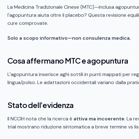
La Medicina Tradizionale Cinese (MTC)—inclusa agopuntura,
l'agopuntura aiuta oltre il placebo? Questa revisione equil
cure comprovate.
Solo a scopo informativo—non consulenza medica.
Cosa affermano MTC e agopuntura
L'agopuntura inserisce aghi sottili in punti mappati per re
lingua/polso. Le adattazioni occidentali variano dalla prati
Stato dell'evidenza
Il NCCIH nota che la ricerca è
attiva ma incoerente
. La r
trial mostrano riduzione sintomatica a breve termine vs li