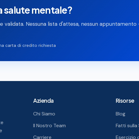
a salute mentale?
nte validata. Nessuna lista d'attesa, nessun appuntamento
a carta di credito richiesta
Azienda
Risorse
Chi Siamo
Blog
te
Il Nostro Team
Fatti sull
e
Carriere
Esercizio 