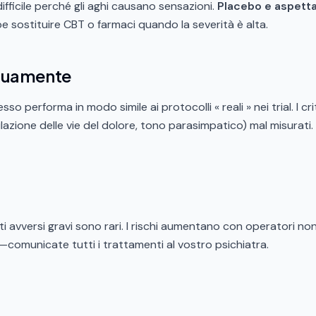
 difficile perché gli aghi causano sensazioni.
Placebo e aspetta
 sostituire CBT o farmaci quando la severità è alta.
equamente
 performa in modo simile ai protocolli « reali » nei trial. I c
azione delle vie del dolore, tono parasimpatico) mal misurati. 
enti avversi gravi sono rari. I rischi aumentano con operatori
comunicate tutti i trattamenti al vostro psichiatra.