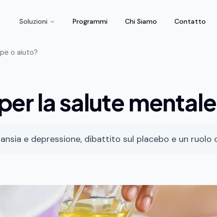
Soluzioni
Programmi
Chi Siamo
Contatto
pe o aiuto?
er la salute mentale
ansia e depressione, dibattito sul placebo e un ruol