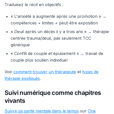
Traduisez le récit en objectifs :
« L'anxiété a augmenté après une promotion » →
compétences + limites + peut-être exposition
« Deuil après un décès il y a trois ans » → thérapie
centrée trauma/deuil, pas seulement TCC
générique
« Conflit de couple et épuisement » → travail de
couple plus soutien individuel
Voir
comment trouver un thérapeute
et
types de
thérapie expliqués
.
Suivi numérique comme chapitres
vivants
Suivre sa santé mentale dans le temps
sur
One