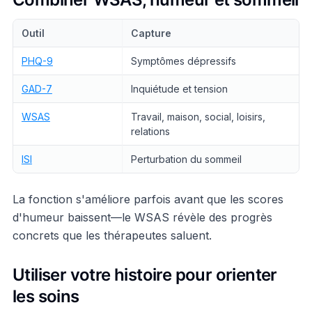
Outil
Capture
PHQ-9
Symptômes dépressifs
GAD-7
Inquiétude et tension
WSAS
Travail, maison, social, loisirs,
relations
ISI
Perturbation du sommeil
La fonction s'améliore parfois avant que les scores
d'humeur baissent—le WSAS révèle des progrès
concrets que les thérapeutes saluent.
Utiliser votre histoire pour orienter
les soins