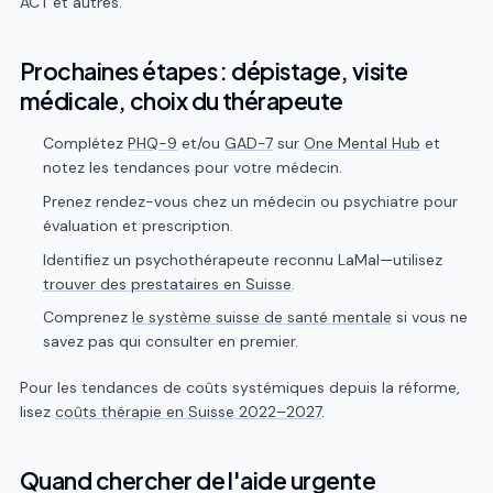
ACT et autres.
Prochaines étapes : dépistage, visite
médicale, choix du thérapeute
Complétez
PHQ-9
et/ou
GAD-7
sur
One Mental Hub
et
notez les tendances pour votre médecin.
Prenez rendez-vous chez un médecin ou psychiatre pour
évaluation et prescription.
Identifiez un psychothérapeute reconnu LaMal—utilisez
trouver des prestataires en Suisse
.
Comprenez
le système suisse de santé mentale
si vous ne
savez pas qui consulter en premier.
Pour les tendances de coûts systémiques depuis la réforme,
lisez
coûts thérapie en Suisse 2022–2027
.
Quand chercher de l'aide urgente