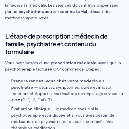
la nécessité médicale. Les séances doivent être dispensées
par un
psychothérapeute reconnu LaMal
utilisant des
méthodes approuvées.
L'étape de prescription : médecin de
famille, psychiatre et contenu du
formulaire
Vous avez besoin d'une
prescription médicale
avant que la
psychothérapie facturée OKP commence. Étapes :
Prendre rendez-vous chez votre médecin ou
psychiatre
— décrivez symptômes, durée et impact
fonctionnel. Apportez les résultats de dépistage si vous en
avez (
PHQ-9
,
GAD-7
).
Évaluation clinique
— le médecin évalue si la
psychothérapie est indiquée et si vous avez besoin de
médication, de psychiatrie ou de soins combinés. Voir
thérapie vs médication
.