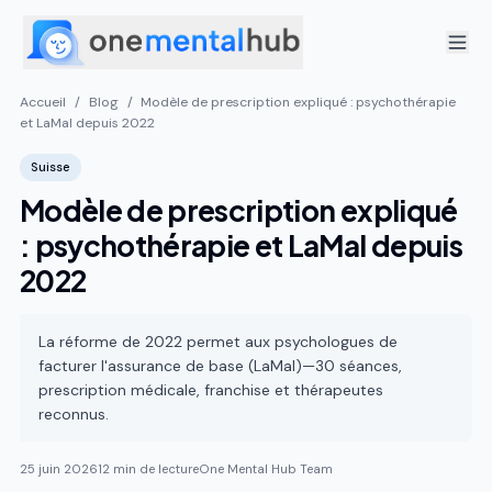
Accueil
/
Blog
/
Modèle de prescription expliqué : psychothérapie
et LaMal depuis 2022
Suisse
Modèle de prescription expliqué
: psychothérapie et LaMal depuis
2022
La réforme de 2022 permet aux psychologues de
facturer l'assurance de base (LaMal)—30 séances,
prescription médicale, franchise et thérapeutes
reconnus.
25 juin 2026
12 min de lecture
One Mental Hub Team