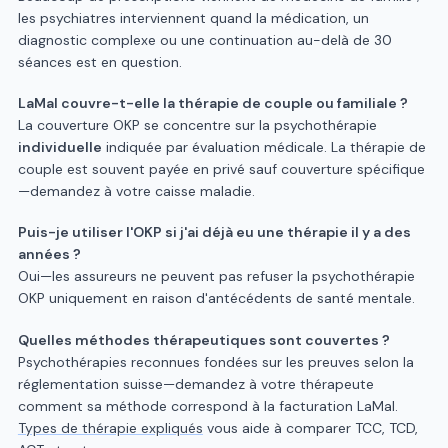
les psychiatres interviennent quand la médication, un
diagnostic complexe ou une continuation au-delà de 30
séances est en question.
LaMal couvre-t-elle la thérapie de couple ou familiale ?
La couverture OKP se concentre sur la psychothérapie
individuelle
indiquée par évaluation médicale. La thérapie de
couple est souvent payée en privé sauf couverture spécifique
—demandez à votre caisse maladie.
Puis-je utiliser l'OKP si j'ai déjà eu une thérapie il y a des
années ?
Oui—les assureurs ne peuvent pas refuser la psychothérapie
OKP uniquement en raison d'antécédents de santé mentale.
Quelles méthodes thérapeutiques sont couvertes ?
Psychothérapies reconnues fondées sur les preuves selon la
réglementation suisse—demandez à votre thérapeute
comment sa méthode correspond à la facturation LaMal.
Types de thérapie expliqués
vous aide à comparer TCC, TCD,