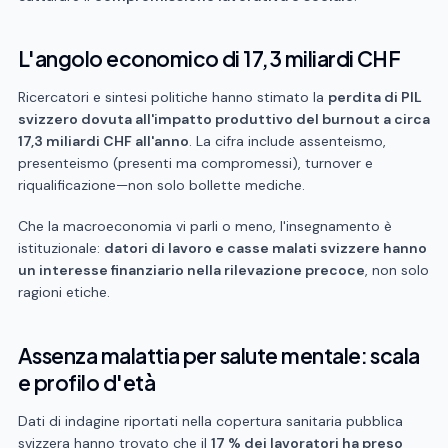
L'angolo economico di 17,3 miliardi CHF
Ricercatori e sintesi politiche hanno stimato la
perdita di PIL
svizzero dovuta all'impatto produttivo del burnout a circa
17,3 miliardi CHF all'anno
. La cifra include assenteismo,
presenteismo (presenti ma compromessi), turnover e
riqualificazione—non solo bollette mediche.
Che la macroeconomia vi parli o meno, l'insegnamento è
istituzionale:
datori di lavoro e casse malati svizzere hanno
un interesse finanziario nella rilevazione precoce
, non solo
ragioni etiche.
Assenza malattia per salute mentale: scala
e profilo d'età
Dati di indagine riportati nella copertura sanitaria pubblica
svizzera hanno trovato che il
17 % dei lavoratori ha preso