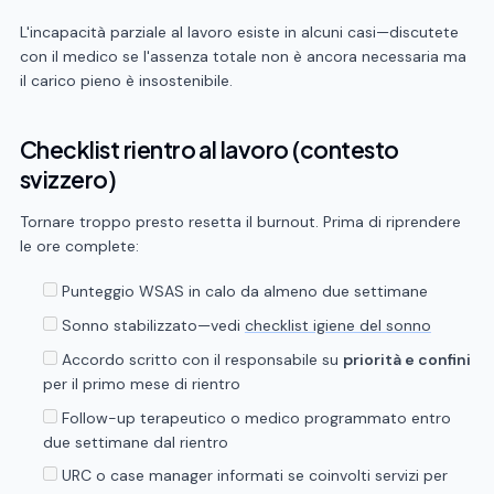
L'incapacità parziale al lavoro esiste in alcuni casi—discutete
con il medico se l'assenza totale non è ancora necessaria ma
il carico pieno è insostenibile.
Checklist rientro al lavoro (contesto
svizzero)
Tornare troppo presto resetta il burnout. Prima di riprendere
le ore complete:
Punteggio WSAS in calo da almeno due settimane
Sonno stabilizzato—vedi
checklist igiene del sonno
Accordo scritto con il responsabile su
priorità e confini
per il primo mese di rientro
Follow-up terapeutico o medico programmato entro
due settimane dal rientro
URC o case manager informati se coinvolti servizi per