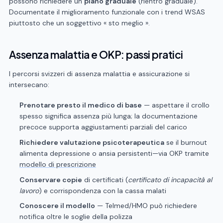
possono richiedere un
piano graduale
(rientro graduale).
Documentate il miglioramento funzionale con i trend WSAS
piuttosto che un soggettivo « sto meglio ».
Assenza malattia e OKP: passi pratici
I percorsi svizzeri di assenza malattia e assicurazione si
intersecano:
Prenotare presto il medico di base
— aspettare il crollo
spesso significa assenza più lunga; la documentazione
precoce supporta aggiustamenti parziali del carico
Richiedere valutazione psicoterapeutica
se il burnout
alimenta depressione o ansia persistenti—via OKP tramite
modello di prescrizione
Conservare copie
di certificati (
certificato di incapacità al
lavoro
) e corrispondenza con la cassa malati
Conoscere il modello
— Telmed/HMO può richiedere
notifica oltre le soglie della polizza