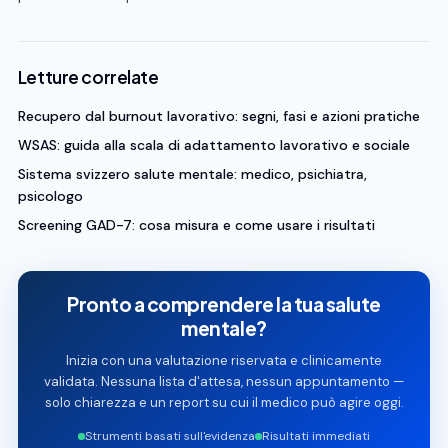
Letture correlate
Recupero dal burnout lavorativo: segni, fasi e azioni pratiche
WSAS: guida alla scala di adattamento lavorativo e sociale
Sistema svizzero salute mentale: medico, psichiatra,
psicologo
Screening GAD-7: cosa misura e come usare i risultati
Pronto a comprendere la tua salute
mentale?
Inizia con una valutazione riservata e clinicamente
validata. Nessuna lista d'attesa, nessun appuntamento —
solo chiarezza e un report su cui il medico può agire oggi.
Strumenti basati sull'evidenza
Risultati immediati