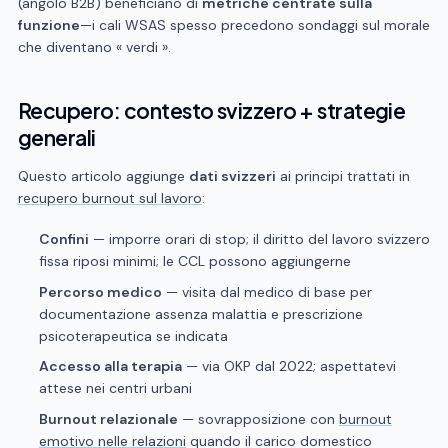
(angolo B2B) beneficiano di
metriche centrate sulla
funzione
—i cali WSAS spesso precedono sondaggi sul morale
che diventano « verdi ».
Recupero: contesto svizzero + strategie
generali
Questo articolo aggiunge
dati svizzeri
ai principi trattati in
recupero burnout sul lavoro
:
Confini
— imporre orari di stop; il diritto del lavoro svizzero
fissa riposi minimi; le CCL possono aggiungerne
Percorso medico
— visita dal medico di base per
documentazione assenza malattia e prescrizione
psicoterapeutica se indicata
Accesso alla terapia
— via OKP dal 2022; aspettatevi
attese nei centri urbani
Burnout relazionale
— sovrapposizione con
burnout
emotivo nelle relazioni
quando il carico domestico