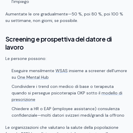
l'impiego
Aumentate le ore gradualmente—50 %, poi 80 %, poi 100 %
su settimane, non giorni, se possibile.
Screening e prospettiva del datore di
lavoro
Le persone possono:
Eseguire mensilmente
WSAS
insieme a screener dell'umore
su
One Mental Hub
Condividere i trend con medico di base o terapeuta
quando si persegue psicoterapia OKP sotto il
modello di
prescrizione
Chiedere a HR o EAP (employee assistance) consulenza
confidenziale—molti datori svizzeri medi/grandi la offrono
Le organizzazioni che valutano la salute della popolazione