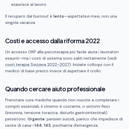
esaurisce al lavoro
Il recupero dal burnout è
lento
—aspettatevi mesi, non una
singola vacanza.
Costi e accesso dalla riforma 2022
Un accesso OKP alla psicoterapia più facile aiuta i lavoratori
esauriti—ma i costi di sistema sono saliti nettamente (vedi
costi terapia Svizzera 2022–2027
). Iniziate colloqui con il
medico di base presto invece di aspettare il crollo.
Quando cercare aiuto professionale
Prenotate cure mediche quando non riuscite a completare i
compiti essenziali, il cinismo è costante, o sintomi fisici
(insonnia, tensione toracica, disturbi gastrointestinali)
persistono.
Urgente:
pensieri suicidi, panico che impedisce di
uscire di casa—
144
,
143
, psichiatria d'emergenza.