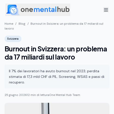
Home
/
Blog
/
Burnout in Svizzera: un problema da 17 miliardi sul
lavoro
Svizzera
Burnout in Svizzera: un problema
da 17 miliardi sul lavoro
Il 7% dei lavoratori ha avuto burnout nel 2023; perdita
stimata di 17,3 mld CHF di PIL. Screening, WSAS e passi di
recupero.
25 giugno 2026
12 min di lettura
One Mental Hub Team