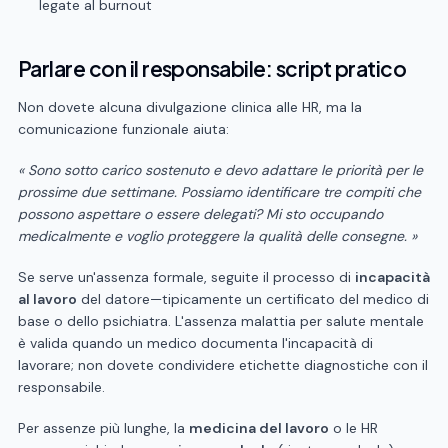
legate al burnout
Parlare con il responsabile: script pratico
Non dovete alcuna divulgazione clinica alle HR, ma la
comunicazione funzionale aiuta:
« Sono sotto carico sostenuto e devo adattare le priorità per le
prossime due settimane. Possiamo identificare tre compiti che
possono aspettare o essere delegati? Mi sto occupando
medicalmente e voglio proteggere la qualità delle consegne. »
Se serve un'assenza formale, seguite il processo di
incapacità
al lavoro
del datore—tipicamente un certificato del medico di
base o dello psichiatra. L'assenza malattia per salute mentale
è valida quando un medico documenta l'incapacità di
lavorare; non dovete condividere etichette diagnostiche con il
responsabile.
Per assenze più lunghe, la
medicina del lavoro
o le HR