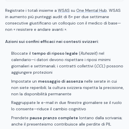
Registrate i totali insieme a
WSAS
su
One Mental Hub
. WSAS
in aumento più punteggi audit di 8+ per due settimane
consecutive giustificano un colloquio con il medico di base—
non « resistere e andare avanti ».
Azioni sui confini efficaci nei contesti svizzeri:
Bloccate il
tempo di riposo legale
(
Ruhezeit
) nel
calendario—i datori devono rispettare i riposi minimi
giornalieri e settimanali; i contratti collettivi (
CCL
) possono
aggiungere protezioni
Impostate un
messaggio di assenza
nelle serate in cui
non siete reperibili; la cultura svizzera rispetta la precisione,
non la disponibilità permanente
Raggruppate le e-mail in due finestre giornaliere se il ruolo
lo consente—riduce il cambio cognitivo
Prendete
pause pranzo complete
lontano dalla scrivania;
anche il presenteismo contribuisce alle perdite di PIL