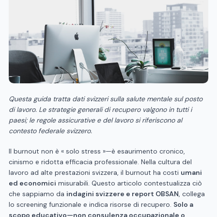
Questa guida tratta dati svizzeri sulla salute mentale sul posto
di lavoro. Le strategie generali di recupero valgono in tutti i
paesi; le regole assicurative e del lavoro si riferiscono al
contesto federale svizzero.
Il burnout non è « solo stress »—è esaurimento cronico,
cinismo e ridotta efficacia professionale. Nella cultura del
lavoro ad alte prestazioni svizzera, il burnout ha costi
umani
ed economici
misurabili. Questo articolo contestualizza ciò
che sappiamo da
indagini svizzere e report OBSAN
, collega
lo screening funzionale e indica risorse di recupero.
Solo a
scopo educativo—non consulenza occupazionale o