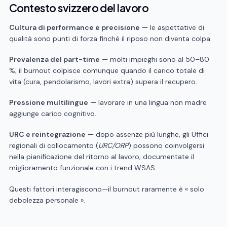
Contesto svizzero del lavoro
Cultura di performance e precisione
— le aspettative di
qualità sono punti di forza finché il riposo non diventa colpa.
Prevalenza del part-time
— molti impieghi sono al 50–80
%; il burnout colpisce comunque quando il carico totale di
vita (cura, pendolarismo, lavori extra) supera il recupero.
Pressione multilingue
— lavorare in una lingua non madre
aggiunge carico cognitivo.
URC e reintegrazione
— dopo assenze più lunghe, gli Uffici
regionali di collocamento (
URC/ORP
) possono coinvolgersi
nella pianificazione del ritorno al lavoro; documentate il
miglioramento funzionale con i trend WSAS.
Questi fattori interagiscono—il burnout raramente è « solo
debolezza personale ».