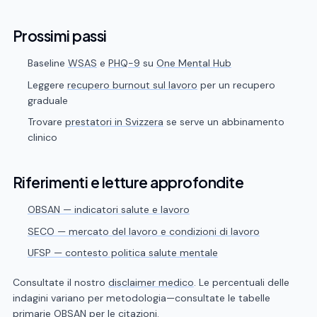
Prossimi passi
Baseline
WSAS
e
PHQ-9
su
One Mental Hub
Leggere
recupero burnout sul lavoro
per un recupero
graduale
Trovare
prestatori in Svizzera
se serve un abbinamento
clinico
Riferimenti e letture approfondite
OBSAN — indicatori salute e lavoro
SECO — mercato del lavoro e condizioni di lavoro
UFSP — contesto politica salute mentale
Consultate il nostro
disclaimer medico
. Le percentuali delle
indagini variano per metodologia—consultate le tabelle
primarie OBSAN per le citazioni.