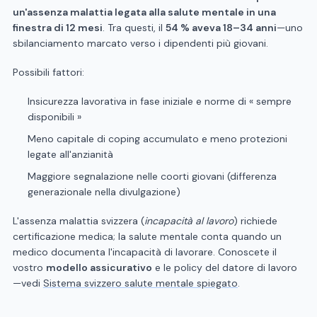
un'assenza malattia legata alla salute mentale in una
finestra di 12 mesi
. Tra questi, il
54 % aveva 18–34 anni
—uno
sbilanciamento marcato verso i dipendenti più giovani.
Possibili fattori:
Insicurezza lavorativa in fase iniziale e norme di « sempre
disponibili »
Meno capitale di coping accumulato e meno protezioni
legate all'anzianità
Maggiore segnalazione nelle coorti giovani (differenza
generazionale nella divulgazione)
L'assenza malattia svizzera (
incapacità al lavoro
) richiede
certificazione medica; la salute mentale conta quando un
medico documenta l'incapacità di lavorare. Conoscete il
vostro
modello assicurativo
e le policy del datore di lavoro
—vedi
Sistema svizzero salute mentale spiegato
.